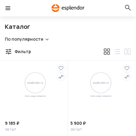
Каталог
По популярности
Фильтр
9 185 ₽
5 900 ₽
за 1 шт
за 1 шт