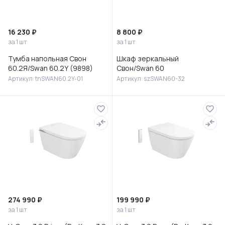
16 230 ₽
8 800 ₽
за 1 шт
за 1 шт
Тумба напольная Свон
Шкаф зеркальный
60.2Я/Swan 60.2Y (9898)
Свон/Swan 60
Артикул: tnSWAN60.2Y-01
Артикул: szSWAN60-32
274 990 ₽
199 990 ₽
за 1 шт
за 1 шт