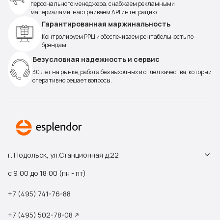
персонального менеджера, снабжаем рекламными
материалами, настраиваем API интеграцию.
Гарантированная маржинальность
Контролируем РРЦ и обеспечиваем рентабельность по
брендам.
Безусловная надежность и сервис
30 лет на рынке, работа без выходных и отдел качества, который
оперативно решает вопросы.
г. Подольск, ул.Станционная д.22
с 9:00 до 18:00 (пн - пт)
+7 (495) 741-76-88
+7 (495) 502-78-08