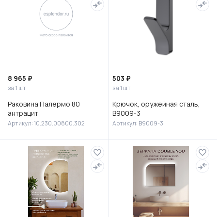
8 965 ₽
503 ₽
за 1 шт
за 1 шт
Раковина Палермо 80
Крючок, оружейная сталь,
антрацит
B9009-3
Артикул: 10.230.00800.302
Артикул: B9009-3