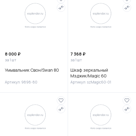
8 000 ₽
7 368 ₽
за 1 шт
за 1 шт
Умывальник Свон/Swan 80
Шкаф зеркальный
Мэджик/Magic 60
Артикул: 9898-80
Артикул: szMagic60-01