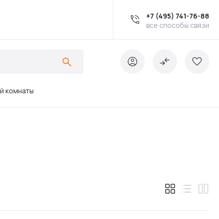
+7 (495) 741-76-88
все способы связи
ой комнаты
Ванны
Инсталляции
Кухонные мойки