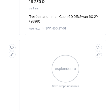
16 230 ₽
за 1 шт
Тумба напольная Свон 60.2Я/Swan 60.2Y
(9898)
Артикул: tnSWAN60.2Y-01