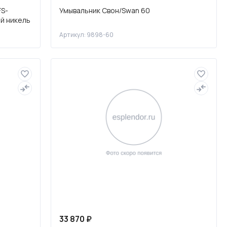
FS-
Умывальник Свон/Swan 60
й никель
Артикул: 9898-60
33 870 ₽