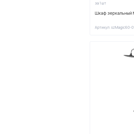
за 1 шт
Шкаф зеркальный 
Артикул: szMagic60-0