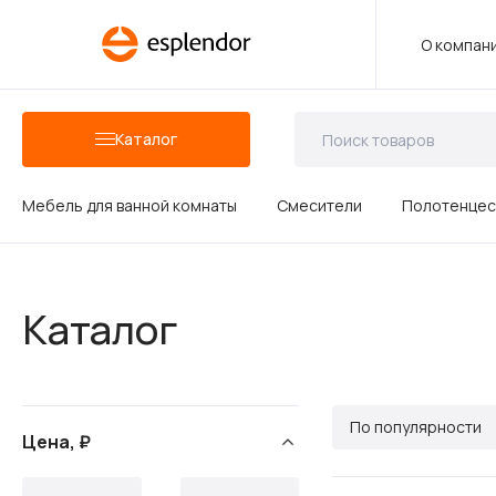
О компан
Каталог
Мебель для ванной комнаты
Смесители
Полотенцес
Аксессуары для ванных комнат
Каталог
Душевые аксессуары
По популярности
Цена, ₽
Керамика