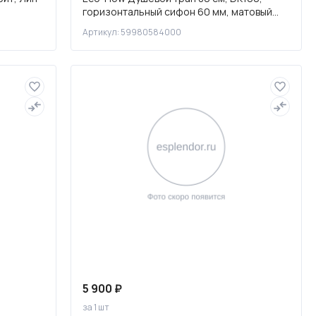
горизонтальный сифон 60 мм, матовый
черный, 59980584000
Артикул: 59980584000
5 900 ₽
за 1 шт