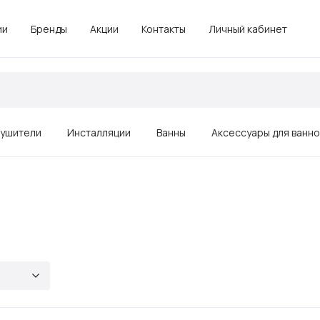
ии
Бренды
Акции
Контакты
Личный кабинет
ушители
Инсталляции
Ванны
Аксессуары для ванн
Зеркала
Душевые ограждения, поддоны
Комплектующие