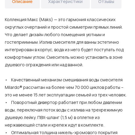
Описание
Характеристики
Отзывы
Коллекция Макс (Maks) — это гармония классических
округлых очертаний и простой симметрии прямых линий.
Что делает дизайн любого помещения уютным и
гостеприимным. Излив смесителя для ванны эстетично
интегрирован в корпус, вода из него будет поступать под
комфортным углом. Смеситель можно установить в зоне
душевого ограждения или над ванной.
• Качественный механизм смешивания воды смесителя
Milardo® рассчитан на более чем 70 000 циклов работы –
это не менее 15 лет эксплуатации семьей из трех человек.
• Поворотный дивертор работает при любом давлении
воды, переключая поток воды с излива на трехрежимную
душевую лейку. ПВХ-шланг (1,5 м) в оплетке из
нержавеющей стали и крепеж идут в комплекте.
• Оптимальная толщина никель-хромового покрытия