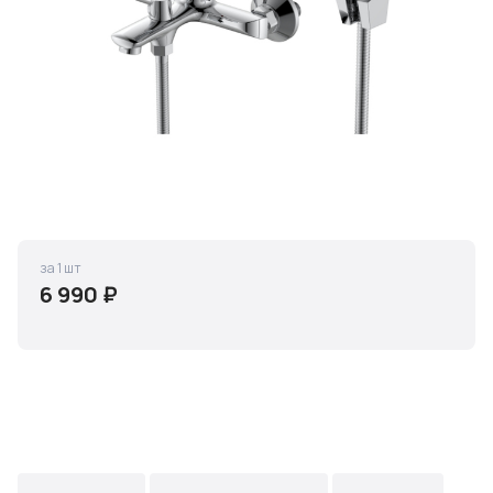
за 1 шт
6 990 ₽