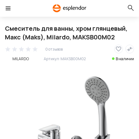
Cмеситель для ванны, хром глянцевый,
Макс (Maks), Milardo, MAKSB00M02
0 отзывов
MILARDO
Артикул:
MAKSB00M02
В наличии